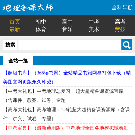
全科导航
首页
初中
高中
中考
高考
最新
体育
音乐
美术
劳技
搜索
全站一览
【超级书库】（365读书网）全站精品书籍网盘打包下载（精
美图文网页版永久珍藏）
【中考大礼包】中考地理总复习：超大超精备课资源宝库
（含课件、教案、试卷、专题
【高考大礼包】高考地理：1-3轮超大超精备课资源库（含课
件、讲义、试卷、专题）
【中考宝典】（最新通用版）中考地理全国各地模拟试卷汇