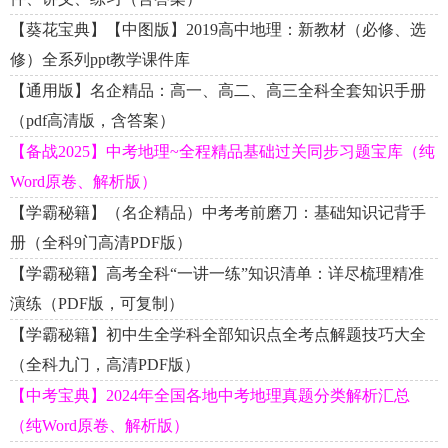
【葵花宝典】【中图版】2019高中地理：新教材（必修、选
修）全系列ppt教学课件库
【通用版】名企精品：高一、高二、高三全科全套知识手册
（pdf高清版，含答案）
【备战2025】中考地理~全程精品基础过关同步习题宝库（纯
Word原卷、解析版）
【学霸秘籍】（名企精品）中考考前磨刀：基础知识记背手
册（全科9门高清PDF版）
【学霸秘籍】高考全科“一讲一练”知识清单：详尽梳理精准
演练（PDF版，可复制）
【学霸秘籍】初中生全学科全部知识点全考点解题技巧大全
（全科九门，高清PDF版）
【中考宝典】2024年全国各地中考地理真题分类解析汇总
（纯Word原卷、解析版）