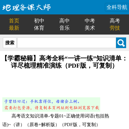
全科导航
首页
初中
高中
中考
高考
最新
体育
音乐
美术
劳技
搜索
【学霸秘籍】高考全科“一讲一练”知识清单：
详尽梳理精准演练（PDF版，可复制）
高考语文知识清单-专题01~正确使用词语(包括熟
语)~（讲）（原卷+解析版）（PDF版，可复制）