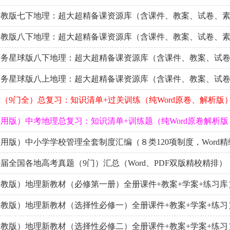
湘教版七下地理：超大超精备课资源库（含课件、教案、试卷、
湘教版八下地理：超大超精备课资源库（含课件、教案、试卷、
商务星球版八下地理：超大超精备课资源库（含课件、教案、试
商务星球版八上地理：超大超精备课资源库（含课件、教案、试
（9门全）总复习：知识清单+过关训练（纯Word原卷、解析版
用版）中考地理总复习：知识清单+训练题（纯Word原卷解析版
用版）中小学学校管理全套制度汇编（８类120项制度，Word精
5届全国各地高考真题（9门）汇总（Word、PDF双版精校精排）
教版）地理新教材（必修第一册）全册课件+教案+学案+练习库
教版）地理新教材（选择性必修一）全册课件+教案+学案+练习
教版）地理新教材（选择性必修二）全册课件+教案+学案+练习