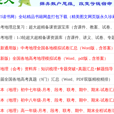
65读书网）全站精品书籍网盘打包下载（精美图文网页版永久珍
中考地理总复习：超大超精备课资源宝库（含课件、教案、试卷
考地理：1-3轮超大超精备课资源库（含课件、讲义、试卷、专
新通用版）中考地理全国各地模拟试卷汇总（Word版，含答案
新版）全国各地高考地理模拟试卷（Word、pdf版，含答案）
地理（会考）资料库：知识梳理+专题突破+真题汇总+解题指导
6届全国各地高考真题（9门）汇总（Word、PDF双版精校精排）
本（地理）初中七年级-月考、段考、联考、期中、期末-试卷汇
本（地理）初中八年级-月考、段考、联考、期中、期末-试卷汇
本（地理）高一年级-月考、段考、联考、期中、期末全程试卷