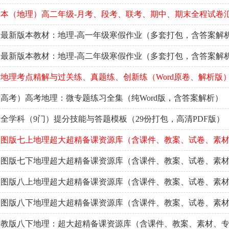
本（地理）高二年级-月考、段考、联考、期中、期末全程试卷
最新版本教材：地理-高一年级寒假作业（多套打包，含答案解
最新版本教材：地理-高二年级寒假作业（多套打包，含答案解
地理考点精解与过关练、真题练、创新练（Word原卷、解析版
高考）高考地理：微专题练习全集（纯Word版，含答案解析）
全学科（9门）提分技能与答题模板（29份打包，高清PDF版）
中图版七上地理超大超精备课资源库（含课件、教案、试卷、素
中图版七下地理超大超精备课资源库（含课件、教案、试卷、素
中图版八上地理超大超精备课资源库（含课件、教案、试卷、素
中图版八下地理超大超精备课资源库（含课件、教案、试卷、素
人教版八下地理：超大超精备课资源库（含课件、教案、素材、