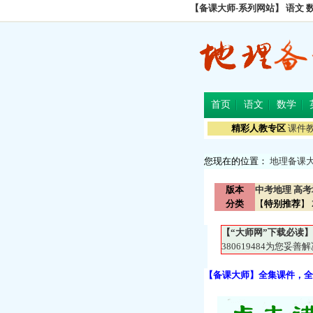
【备课大师-系列网站】
语文
首页
语文
数学
精彩人教专区
课件
您现在的位置：
地理备课
版本
中考地理
高考
分类
【
特别推荐
】
【“大师网”下载必读】
380619484为您
【备课大师】全集课件，全