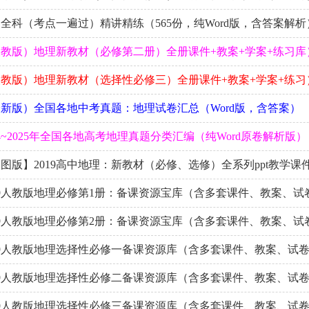
全科（考点一遍过）精讲精练（565份，纯Word版，含答案解析
教版）地理新教材（必修第二册）全册课件+教案+学案+练习库
教版）地理新教材（选择性必修三）全册课件+教案+学案+练习
新版）全国各地中考真题：地理试卷汇总（Word版，含答案）
4~2025年全国各地高考地理真题分类汇编（纯Word原卷解析版）
图版】2019高中地理：新教材（必修、选修）全系列ppt教学课
19人教版地理必修第1册：备课资源宝库（含多套课件、教案、试
19人教版地理必修第2册：备课资源宝库（含多套课件、教案、试
19人教版地理选择性必修一备课资源库（含多套课件、教案、试
19人教版地理选择性必修二备课资源库（含多套课件、教案、试
19人教版地理选择性必修三备课资源库（含多套课件、教案、试