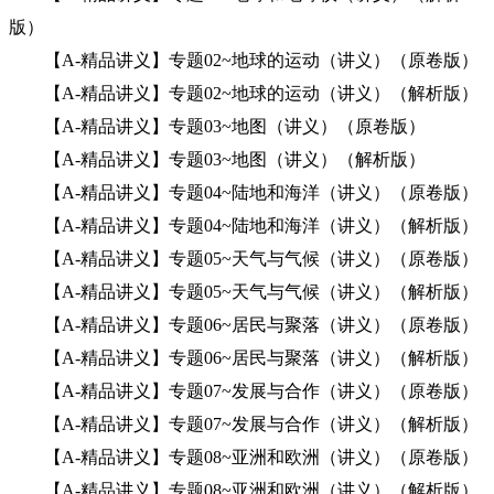
版）
【A-精品讲义】专题02~地球的运动（讲义）（原卷版）
【A-精品讲义】专题02~地球的运动（讲义）（解析版）
【A-精品讲义】专题03~地图（讲义）（原卷版）
【A-精品讲义】专题03~地图（讲义）（解析版）
【A-精品讲义】专题04~陆地和海洋（讲义）（原卷版）
【A-精品讲义】专题04~陆地和海洋（讲义）（解析版）
【A-精品讲义】专题05~天气与气候（讲义）（原卷版）
【A-精品讲义】专题05~天气与气候（讲义）（解析版）
【A-精品讲义】专题06~居民与聚落（讲义）（原卷版）
【A-精品讲义】专题06~居民与聚落（讲义）（解析版）
【A-精品讲义】专题07~发展与合作（讲义）（原卷版）
【A-精品讲义】专题07~发展与合作（讲义）（解析版）
【A-精品讲义】专题08~亚洲和欧洲（讲义）（原卷版）
【A-精品讲义】专题08~亚洲和欧洲（讲义）（解析版）