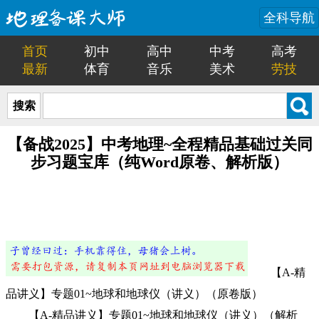
全科导航
首页
初中
高中
中考
高考
最新
体育
音乐
美术
劳技
搜索
【备战2025】中考地理~全程精品基础过关同
步习题宝库（纯Word原卷、解析版）
【A-精
品讲义】专题01~地球和地球仪（讲义）（原卷版）
【A-精品讲义】专题01~地球和地球仪（讲义）（解析