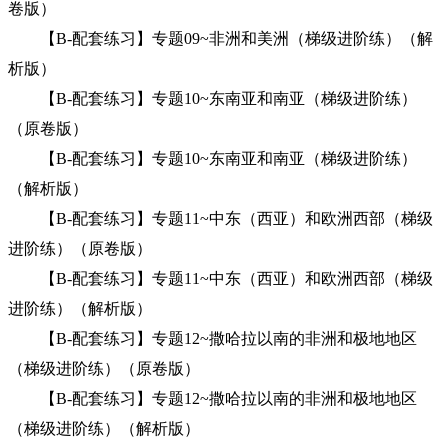
卷版）
【B-配套练习】专题09~非洲和美洲（梯级进阶练）（解
析版）
【B-配套练习】专题10~东南亚和南亚（梯级进阶练）
（原卷版）
【B-配套练习】专题10~东南亚和南亚（梯级进阶练）
（解析版）
【B-配套练习】专题11~中东（西亚）和欧洲西部（梯级
进阶练）（原卷版）
【B-配套练习】专题11~中东（西亚）和欧洲西部（梯级
进阶练）（解析版）
【B-配套练习】专题12~撒哈拉以南的非洲和极地地区
（梯级进阶练）（原卷版）
【B-配套练习】专题12~撒哈拉以南的非洲和极地地区
（梯级进阶练）（解析版）