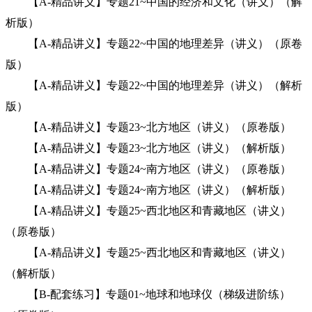
【A-精品讲义】专题21~中国的经济和文化（讲义）（解
析版）
【A-精品讲义】专题22~中国的地理差异（讲义）（原卷
版）
【A-精品讲义】专题22~中国的地理差异（讲义）（解析
版）
【A-精品讲义】专题23~北方地区（讲义）（原卷版）
【A-精品讲义】专题23~北方地区（讲义）（解析版）
【A-精品讲义】专题24~南方地区（讲义）（原卷版）
【A-精品讲义】专题24~南方地区（讲义）（解析版）
【A-精品讲义】专题25~西北地区和青藏地区（讲义）
（原卷版）
【A-精品讲义】专题25~西北地区和青藏地区（讲义）
（解析版）
【B-配套练习】专题01~地球和地球仪（梯级进阶练）