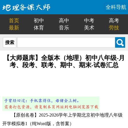
全科导航
首页
初中
高中
中考
高考
最新
体育
音乐
美术
劳技
搜索
【大师题库】全版本（地理）初中八年级-月
考、段考、联考、期中、期末-试卷汇总
【原创名卷】2025-2026学年上学期北京初中地理八年级
开学模拟卷1（纯Word版，含答案）