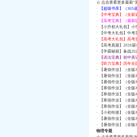
☆
点击查看更多最新“
·
【超级书库】（36
·
【中考宝典】（全新
·
【高考宝典】（最新版
·
【小升初大礼包】小
·
【中考大礼包】中考
·
【高考大礼包】高考
·
【高考真题】2026
·
【学霸秘籍】备战2
·
【语法宝典】初中英语
·
【听力宝典】历年全国
·
【暑假作业】（全版
·
【暑假作业】（全版
·
【暑假作业】（全版
·
【寒假作业】（全版本
·
【寒假作业】（全版本
·
【寒假作业】（全版本
·
【寒假作业】（全版本
·
【小初衔接】（全版本
·
【暑假作业】（全版
·
【暑假作业】（全版
物理专题
☆
点击查看更多最新“