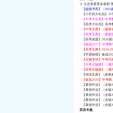
☆
点击查看更多最新“
·
【超级书库】（36
·
【小升初大礼包】小
·
【中考大礼包】中考
·
【高考大礼包】高考
·
【中考宝典】（最新
·
【高考宝典】（最新版
·
【高考真题】2026
·
【备战2027】中考
·
【高考宝典】2024-
·
【学霸秘籍】备战2
·
【压轴专练】中考压轴
·
【中考压轴题】（通
·
【高考压轴题】（通
·
【培优宝典】（新教
·
【备战2026】中考
·
【暑假作业】（全版
·
【暑假作业】（全版
·
【暑假作业】（全版
·
【暑假作业】（全版
·
【暑假作业】（全版
英语专题