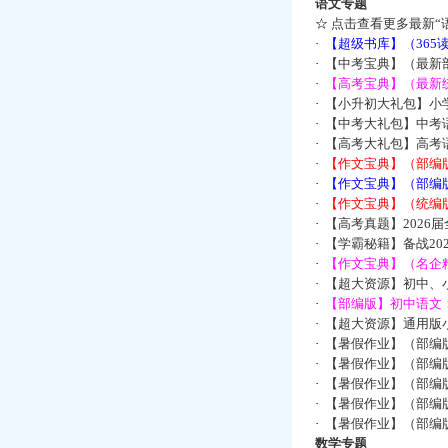
语文专题
☆
点击查看更多最新“
·
【超级书库】（36
·
【中考宝典】（最新
·
【高考宝典】（最新统
·
【小升初大礼包】小
·
【中考大礼包】中考
·
【高考大礼包】高考
·
【作文宝典】（部编
·
【作文宝典】（部编
·
【作文宝典】（统编
·
【高考真题】2026
·
【学霸秘籍】备战2
·
【作文宝典】（名企
·
【超大资源】初中、小
·
【部编版】初中语文：
·
【超大资源】通用版小
·
【暑假作业】（部编
·
【暑假作业】（部编
·
【暑假作业】（部编
·
【暑假作业】（部编
·
【暑假作业】（部编
数学专题