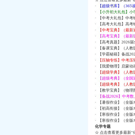
·
【超级书库】（36
·
【小升初大礼包】小
·
【中考大礼包】中考
·
【高考大礼包】高考
·
【中考宝典】（最新
·
【高考宝典】（最新版
·
【高考真题】2026
·
【备课宝典】（人教
·
【学霸秘籍】备战2
·
【压轴专练】中考压轴
·
【我爱物理】启蒙动画
·
【超级学典】（人教
·
【超级考典】（全国通
·
【超级考典】（人教版
·
【教学宝典】（物理图
·
【备战2026】中考
·
【暑假作业】（全版
·
【初高衔接】（全版本
·
【寒假作业】（全版本
·
【寒假作业】（全版本
化学专题
☆
点击查看更多最新“