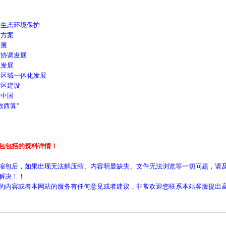
极
生态环境保护
方案
展
协调发展
发展
区域一体化发展
区建设
中国
西算”
包包括的资料详情！
缩包后，如果出现无法解压缩、内容明显缺失、文件无法浏览等一切问题，请及
解决！！
的内容或者本网站的服务有任何意见或者建议，非常欢迎您联系本站客服提出