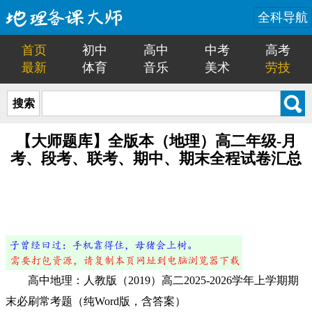
全科导航
首页
初中
高中
中考
高考
最新
体育
音乐
美术
劳技
搜索
【大师题库】全版本（地理）高二年级-月
考、段考、联考、期中、期末全程试卷汇总
高中地理：人教版（2019）高二2025-2026学年上学期期
末必刷常考题（纯Word版，含答案）