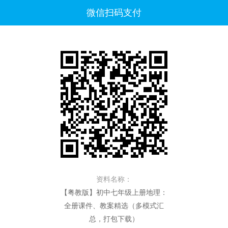
微信扫码支付
资料名称：
【粤教版】初中七年级上册地理：
全册课件、教案精选（多模式汇
总，打包下载）