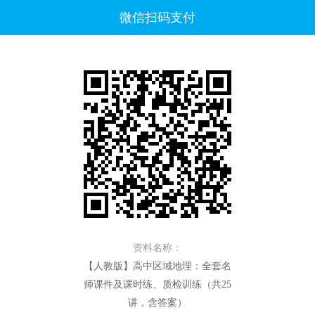
微信扫码支付
资料名称：
【人教版】高中区域地理：全套名
师课件及课时练、质检训练（共25
讲，含答案）