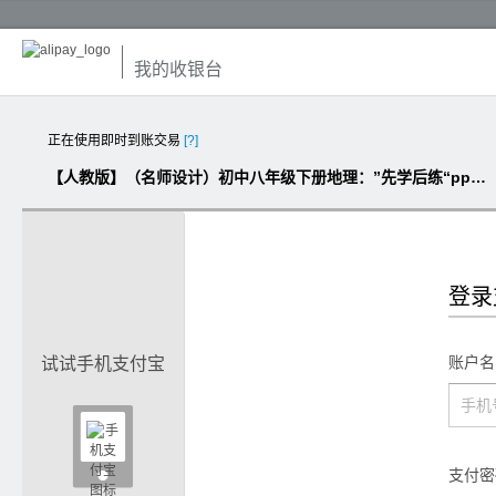
我的收银台
正在使用即时到账交易
[?]
【人教版】（名师设计）初中八年级下册地理：”先学后练“ppt作业课件（含答案）
登录
账户名
试试手机支付宝

支付密