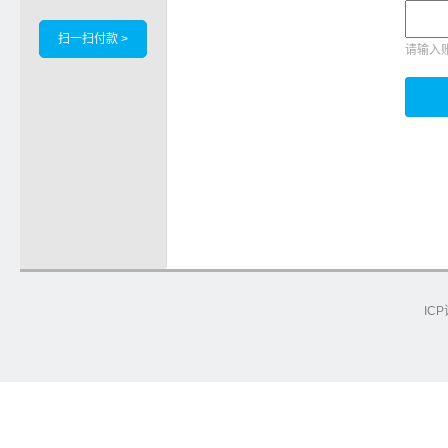
扫一扫付款 >
请输入
ICP